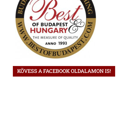
KÖVESS A FACEBOOK OLDALAMON IS!