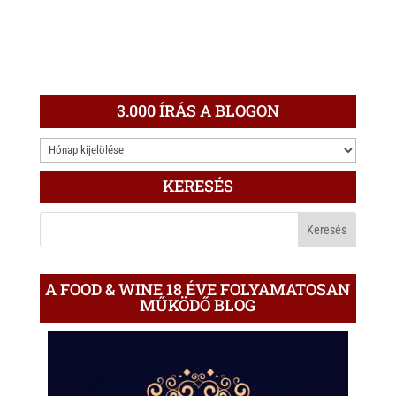
3.000 ÍRÁS A BLOGON
3.000
ÍRÁS
KERESÉS
A
BLOGON
A FOOD & WINE 18 ÉVE FOLYAMATOSAN
MŰKÖDŐ BLOG