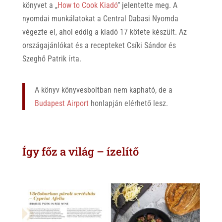
könyvet a „
How to Cook Kiadó
” jelentette meg. A
nyomdai munkálatokat a Central Dabasi Nyomda
végezte el, ahol eddig a kiadó 17 kötete készült. Az
országajánlókat és a recepteket Csíki Sándor és
Szeghő Patrik írta.
A könyv könyvesboltban nem kapható, de a
Budapest Airport
honlapján elérhető lesz.
Így főz a világ – ízelítő