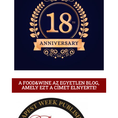
A FOOD&WINE AZ EGYETLEN BLOG,
AMELY EZT A CÍMET ELNYERTE!