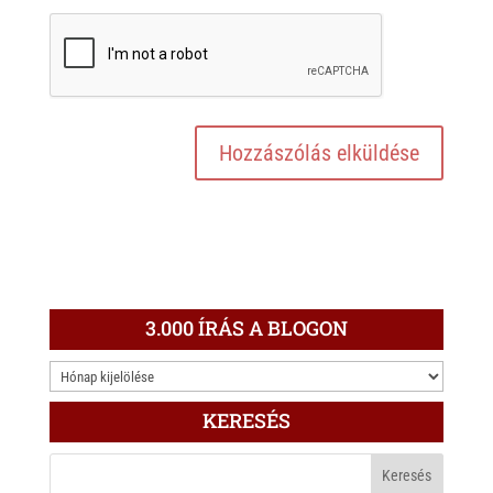
3.000 ÍRÁS A BLOGON
3.000
ÍRÁS
KERESÉS
A
BLOGON