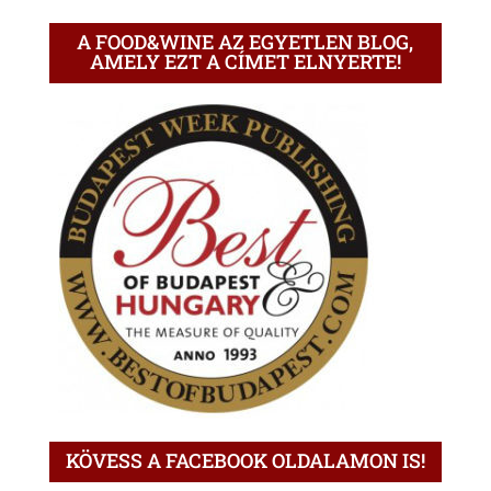
A FOOD&WINE AZ EGYETLEN BLOG,
AMELY EZT A CÍMET ELNYERTE!
KÖVESS A FACEBOOK OLDALAMON IS!