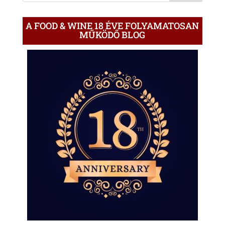
A FOOD & WINE 18 ÉVE FOLYAMATOSAN
MŰKÖDŐ BLOG