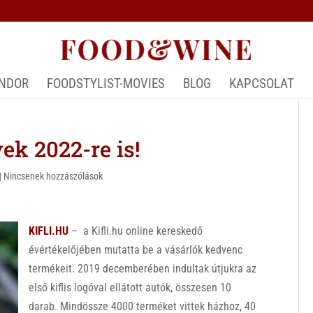
ÁNDOR
FOODSTYLIST-MOVIES
BLOG
KAPCSOLAT
ek 2022-re is!
|
Nincsenek hozzászólások
KIFLI.HU
– a Kifli.hu online kereskedő
évértékelőjében mutatta be a vásárlók kedvenc
termékeit. 2019 decemberében indultak útjukra az
első kiflis logóval ellátott autók, összesen 10
darab. Mindössze 4000 terméket vittek házhoz, 40