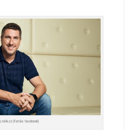
 rolik.cz (Forrás: facebook)