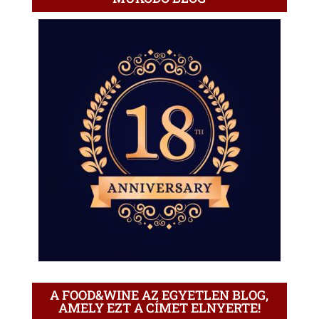
A FOOD&WINE AZ EGYETLEN BLOG,
AMELY EZT A CÍMET ELNYERTE!