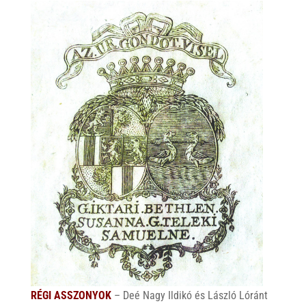
RÉGI ASSZONYOK
– Deé Nagy Ildikó és László Lóránt