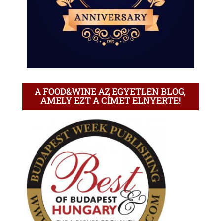
A FOOD&WINE AZ EGYETLEN BLOG,
AMELY EZT A CÍMET ELNYERTE!