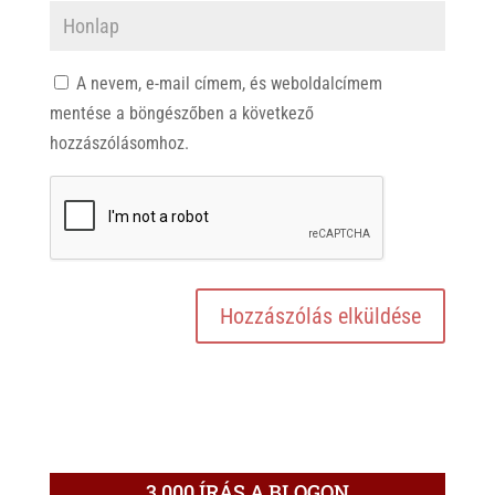
A nevem, e-mail címem, és weboldalcímem
mentése a böngészőben a következő
hozzászólásomhoz.
3.000 ÍRÁS A BLOGON