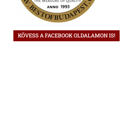
KÖVESS A FACEBOOK OLDALAMON IS!