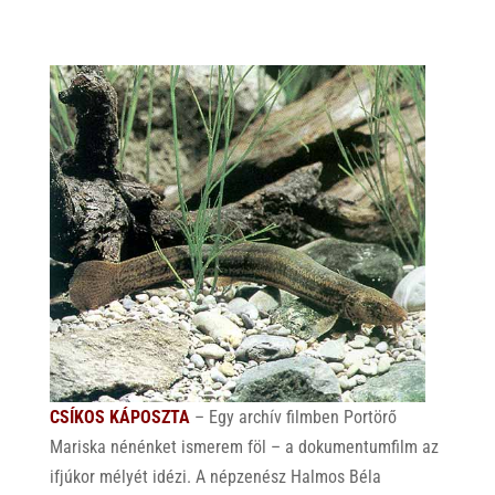
CSÍKOS KÁPOSZTA
– Egy archív filmben Portörő
Mariska nénénket ismerem föl – a dokumentumfilm az
ifjúkor mélyét idézi. A népzenész Halmos Béla