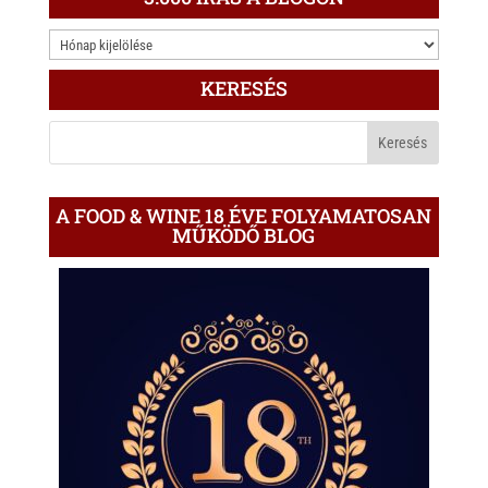
3.000
ÍRÁS
KERESÉS
A
BLOGON
A FOOD & WINE 18 ÉVE FOLYAMATOSAN
MŰKÖDŐ BLOG