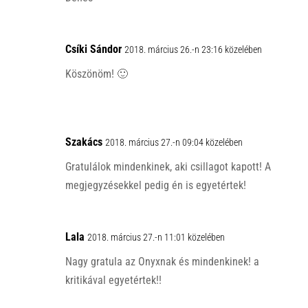
Csíki Sándor
2018. március 26.-n 23:16 közelében
Köszönöm! 🙂
Szakács
2018. március 27.-n 09:04 közelében
Gratulálok mindenkinek, aki csillagot kapott! A
megjegyzésekkel pedig én is egyetértek!
Lala
2018. március 27.-n 11:01 közelében
Nagy gratula az Onyxnak és mindenkinek! a
kritikával egyetértek!!