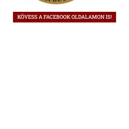
KÖVESS A FACEBOOK OLDALAMON IS!