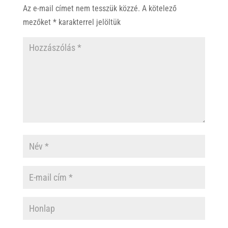
Az e-mail címet nem tesszük közzé.
A kötelező
mezőket
*
karakterrel jelöltük