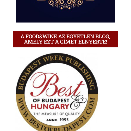
A FOOD&WINE AZ EGYETLEN BLOG,
AMELY EZT A CÍMET ELNYERTE!