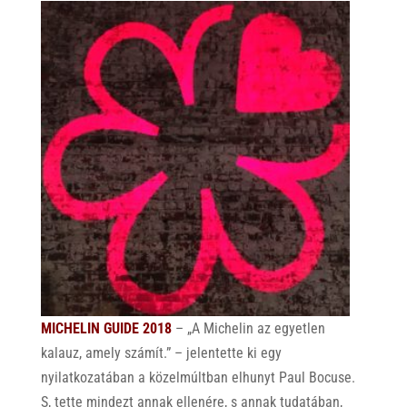
MICHELIN GUIDE 2018
– „A Michelin az egyetlen
kalauz, amely számít.” – jelentette ki egy
nyilatkozatában a közelmúltban elhunyt Paul Bocuse.
S, tette mindezt annak ellenére, s annak tudatában,