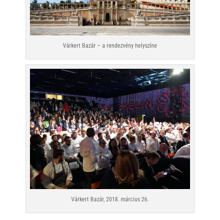
Várkert Bazár – a rendezvény helyszíne
Várkert Bazár, 2018. március 26.