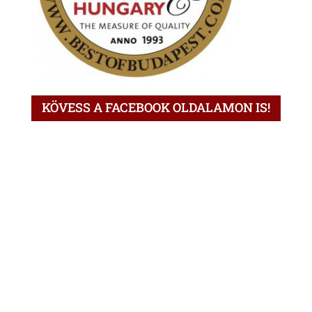
KÖVESS A FACEBOOK OLDALAMON IS!