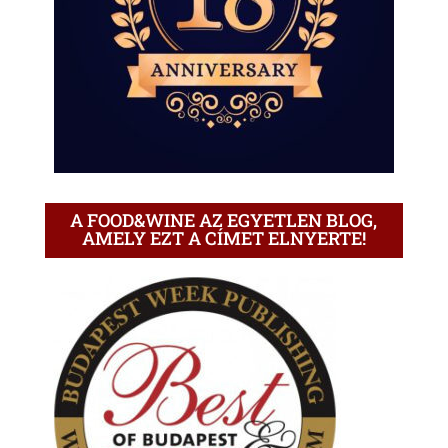
A FOOD&WINE AZ EGYETLEN BLOG,
AMELY EZT A CÍMET ELNYERTE!