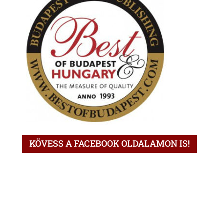
KÖVESS A FACEBOOK OLDALAMON IS!