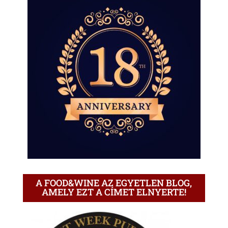
A FOOD&WINE AZ EGYETLEN BLOG,
AMELY EZT A CÍMET ELNYERTE!