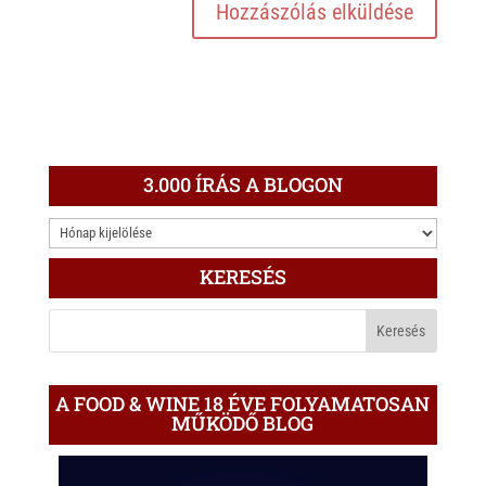
3.000 ÍRÁS A BLOGON
3.000
ÍRÁS
KERESÉS
A
BLOGON
A FOOD & WINE 18 ÉVE FOLYAMATOSAN
MŰKÖDŐ BLOG