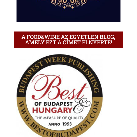
A FOOD&WINE AZ EGYETLEN BLOG,
AMELY EZT A CÍMET ELNYERTE!