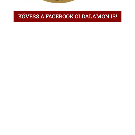
KÖVESS A FACEBOOK OLDALAMON IS!