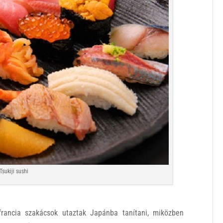
Tsukiji sushi
 francia szakácsok utaztak Japánba tanítani, miközben