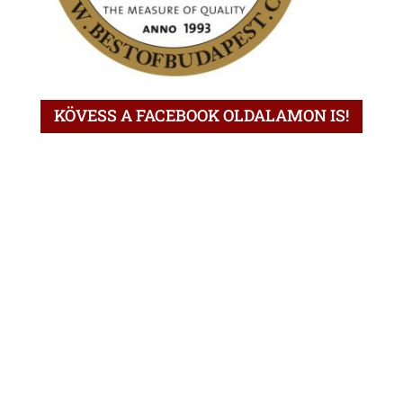
KÖVESS A FACEBOOK OLDALAMON IS!