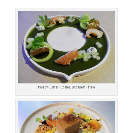
Palágyi Eszter (Costes, Budapest) étele