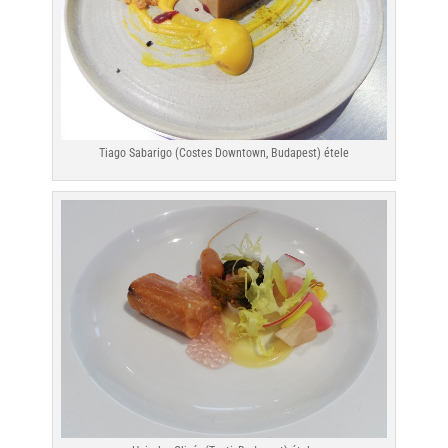
Tiago Sabarigo (Costes Downtown, Budapest) étele