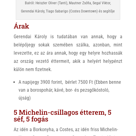
Balról: Heiszler Oliver (Tanti), Mautner Zsófia, Segal Viktor,
Gerendai Károly, Tiago Sabarigo (Costes Downtown) és segítője
Árak
Gerendai Károly is tudatában van annak, hogy a
belépőjegy sokak szemében szálka, azonban, mint
levezette, ez az ára annak, hogy egy helyre hozhassák
az ország vezető éttermeit, akik a helyért helypénzt
külön nem fizetnek.
A napijegy 3900 forint, bérlet 7500 Ft (Ebben benne
van a borospohár, kávé, bor- és pezsgőkóstoló,
újság)
5 Michelin-csillagos étterem, 5
séf, 5 fogás
Az idén a Borkonyha, a Costes, az idén friss Michelin-