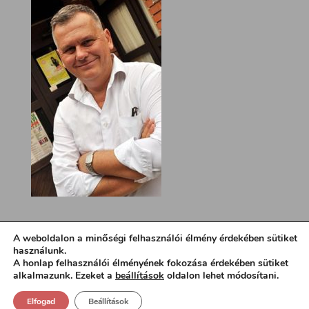
A weboldalon a minőségi felhasználói élmény érdekében sütiket
használunk.
A honlap felhasználói élményének fokozása érdekében sütiket
alkalmazunk. Ezeket a
beállítások
oldalon lehet módosítani.
Elfogad
Beállítások
Design:
loa.hu