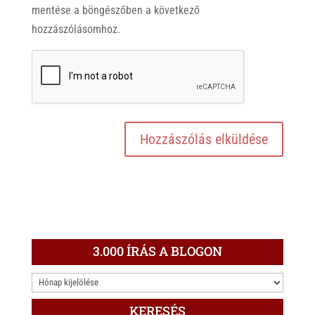
mentése a böngészőben a következő
hozzászólásomhoz.
3.000 ÍRÁS A BLOGON
3.000
ÍRÁS
KERESÉS