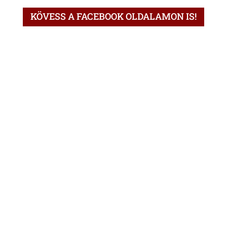
KÖVESS A FACEBOOK OLDALAMON IS!