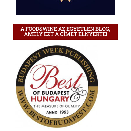
A FOOD&WINE AZ EGYETLEN BLOG,
AMELY EZT A CÍMET ELNYERTE!