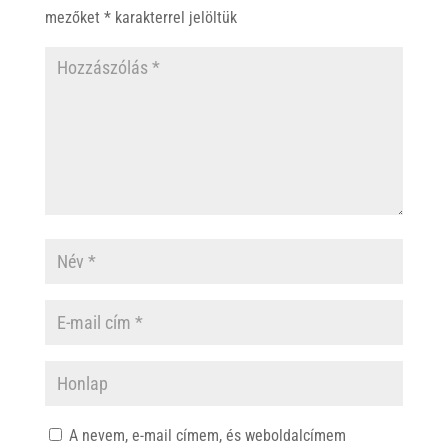
mezőket
*
karakterrel jelöltük
A nevem, e-mail címem, és weboldalcímem