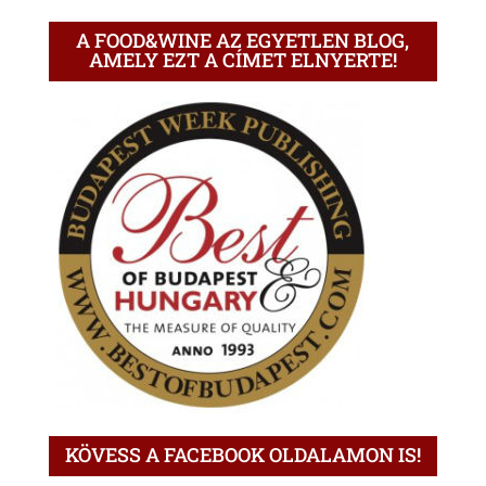
A FOOD&WINE AZ EGYETLEN BLOG,
AMELY EZT A CÍMET ELNYERTE!
KÖVESS A FACEBOOK OLDALAMON IS!