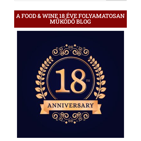
A FOOD & WINE 18 ÉVE FOLYAMATOSAN
MŰKÖDŐ BLOG