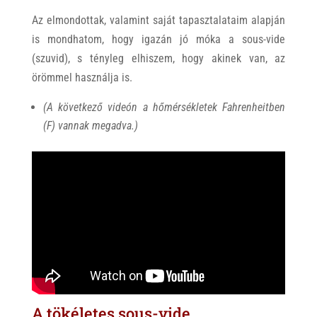
Az elmondottak, valamint saját tapasztalataim alapján
is mondhatom, hogy igazán jó móka a sous-vide
(szuvid), s tényleg elhiszem, hogy akinek van, az
örömmel használja is.
(A következő videón a hőmérsékletek Fahrenheitben
(F) vannak megadva.)
A tökéletes sous-vide