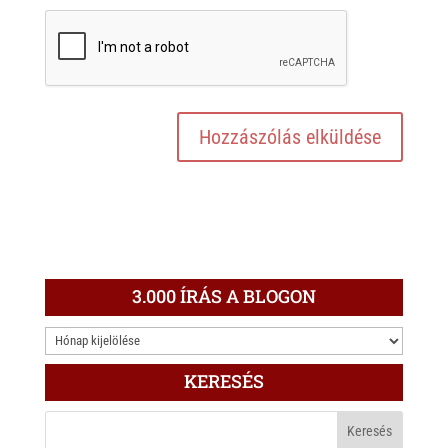
3.000 ÍRÁS A BLOGON
3.000
ÍRÁS
KERESÉS
A
BLOGON