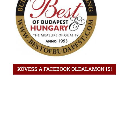
KÖVESS A FACEBOOK OLDALAMON IS!