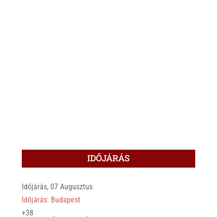
IDŐJÁRÁS
Időjárás, 07 Augusztus
Időjárás: Budapest
+
38