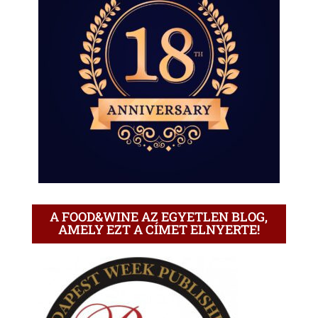
A FOOD&WINE AZ EGYETLEN BLOG,
AMELY EZT A CÍMET ELNYERTE!