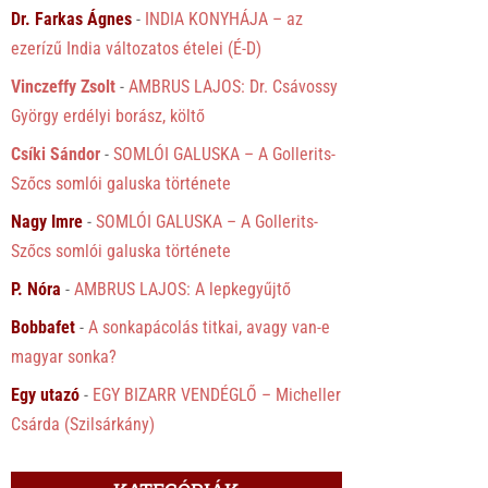
Dr. Farkas Ágnes
-
INDIA KONYHÁJA – az
ezerízű India változatos ételei (É-D)
Vinczeffy Zsolt
-
AMBRUS LAJOS: Dr. Csávossy
György erdélyi borász, költő
Csíki Sándor
-
SOMLÓI GALUSKA – A Gollerits-
Szőcs somlói galuska története
Nagy Imre
-
SOMLÓI GALUSKA – A Gollerits-
Szőcs somlói galuska története
P. Nóra
-
AMBRUS LAJOS: A lepkegyűjtő
Bobbafet
-
A sonkapácolás titkai, avagy van-e
magyar sonka?
Egy utazó
-
EGY BIZARR VENDÉGLŐ – Micheller
Csárda (Szilsárkány)