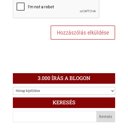
3.000 ÍRÁS A BLOGON
3.000
ÍRÁS
KERESÉS
A
BLOGON