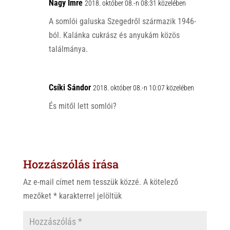
Nagy Imre
2018. október 08.-n 08:31 közelében
A somlói galuska Szegedről származik 1946-
ból. Kalánka cukrász és anyukám közös
találmánya.
Csíki Sándor
2018. október 08.-n 10:07 közelében
És mitől lett somlói?
Hozzászólás írása
Az e-mail címet nem tesszük közzé.
A kötelező
mezőket
*
karakterrel jelöltük