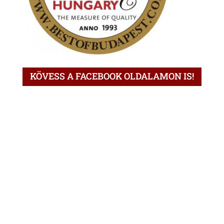
KÖVESS A FACEBOOK OLDALAMON IS!