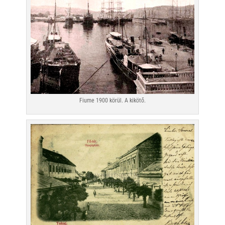
Fiume 1900 körül. A kikötő.