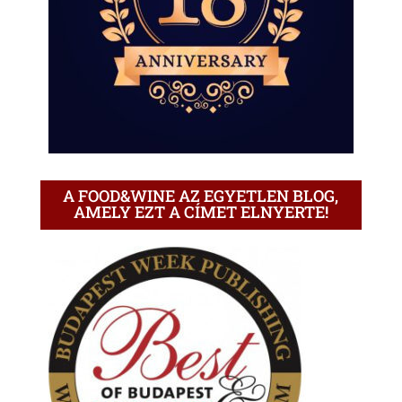
A FOOD&WINE AZ EGYETLEN BLOG,
AMELY EZT A CÍMET ELNYERTE!