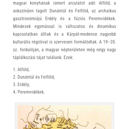
magyar konyhának ismert arculatot adó Alföld, a
sokszínűen tagolt Dunántúl és Felföld, az archaikus
gasztronómiájú Erdély és a fúziós Peremvidékek.
Mindezek egymással is változatos és dinamikus
kapcsolatban álltak és a Kárpát-medence nagyobb
kulturális régióival is szervesen formálódtak. A 19–20.
sz. fordulóján, a magyar népterületen még négy nagy
táplálkozási tájat találunk. Ezek:
Alföld,
Dunántúl és Felföld,
Erdély,
Peremvidékek.