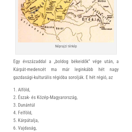
Néprajzi térkép
Egy évszázaddal a „boldog békeidők” vége után, a
Kárpát-medencét ma már leginkább hét nagy
gazdasági-kulturális régióba sorolják. E hét régió, az
Alföld,
Észak- és Közép-Magyarország,
Dunántúl
Felföld,
Kárpátalja,
Vajdaság,