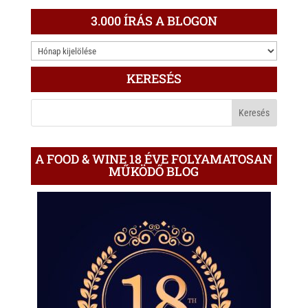
3.000 ÍRÁS A BLOGON
3.000
ÍRÁS
KERESÉS
A
BLOGON
A FOOD & WINE 18 ÉVE FOLYAMATOSAN
MŰKÖDŐ BLOG