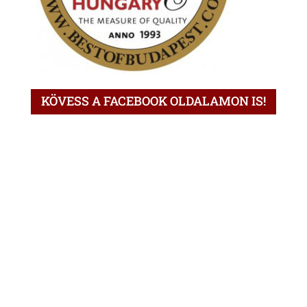
KÖVESS A FACEBOOK OLDALAMON IS!