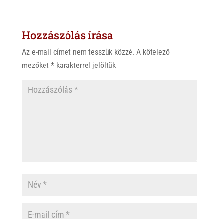
Hozzászólás írása
Az e-mail címet nem tesszük közzé.
A kötelező
mezőket
*
karakterrel jelöltük