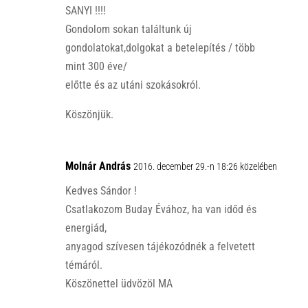
SANYI !!!!
Gondolom sokan találtunk új
gondolatokat,dolgokat a betelepítés / több
mint 300 éve/
előtte és az utáni szokásokról.
Köszönjük.
Molnár András
2016. december 29.-n 18:26 közelében
Kedves Sándor !
Csatlakozom Buday Évához, ha van időd és
energiád,
anyagod szívesen tájékozódnék a felvetett
témáról.
Köszönettel üdvözöl MA