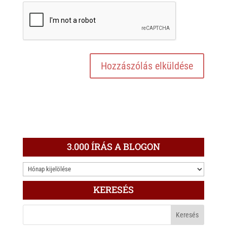
3.000 ÍRÁS A BLOGON
3.000
ÍRÁS
KERESÉS
A
BLOGON