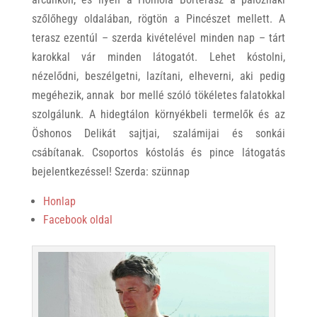
szőlőhegy oldalában, rögtön a Pincészet mellett. A
terasz ezentúl – szerda kivételével minden nap – tárt
karokkal vár minden látogatót. Lehet kóstolni,
nézelődni, beszélgetni, lazítani, elheverni, aki pedig
megéhezik, annak bor mellé szóló tökéletes falatokkal
szolgálunk. A hidegtálon környékbeli termelők és az
Öshonos Delikát sajtjai, szalámijai és sonkái
csábítanak. Csoportos kóstolás és pince látogatás
bejelentkezéssel! Szerda: szünnap
Honlap
Facebook oldal