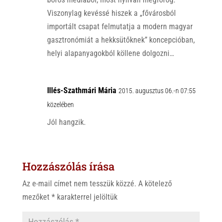
Viszonylag kevéssé hiszek a „fővárosból
importált csapat felmutatja a modern magyar
gasztronómiát a hekksütőknek” koncepcióban,
helyi alapanyagokból köllene dolgozni…
Illés-Szathmári Mária
2015. augusztus 06.-n 07:55
közelében
Jól hangzik.
Hozzászólás írása
Az e-mail címet nem tesszük közzé.
A kötelező
mezőket
*
karakterrel jelöltük