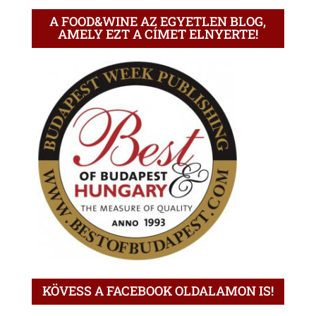
A FOOD&WINE AZ EGYETLEN BLOG,
AMELY EZT A CÍMET ELNYERTE!
KÖVESS A FACEBOOK OLDALAMON IS!