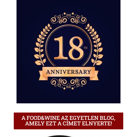
A FOOD&WINE AZ EGYETLEN BLOG,
AMELY EZT A CÍMET ELNYERTE!