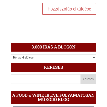
3.000 ÍRÁS A BLOGON
3.000
ÍRÁS
KERESÉS
A
BLOGON
A FOOD & WINE 18 ÉVE FOLYAMATOSAN
MŰKÖDŐ BLOG