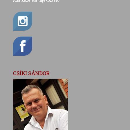
Adatkezelési tájékoztató
CSÍKI SÁNDOR