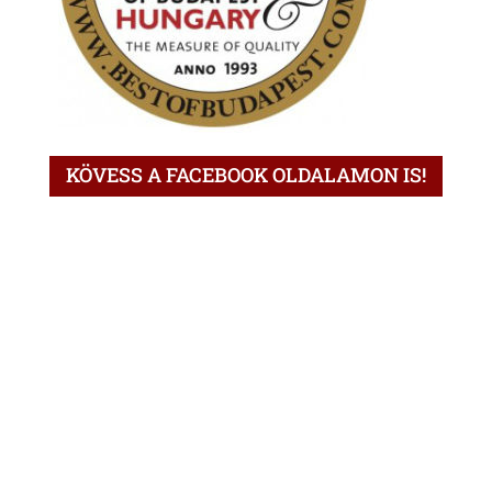
KÖVESS A FACEBOOK OLDALAMON IS!