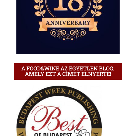
A FOOD&WINE AZ EGYETLEN BLOG,
AMELY EZT A CÍMET ELNYERTE!