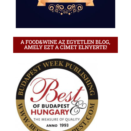
A FOOD&WINE AZ EGYETLEN BLOG,
AMELY EZT A CÍMET ELNYERTE!