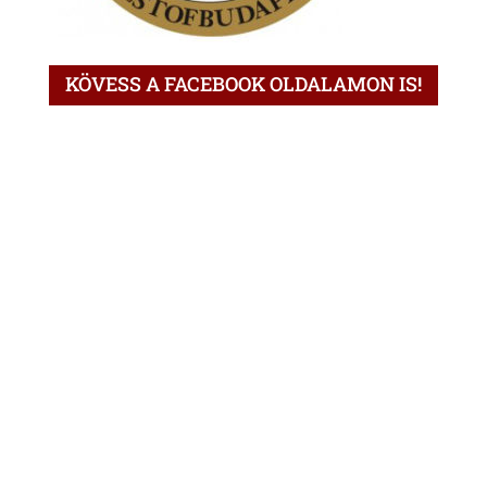
KÖVESS A FACEBOOK OLDALAMON IS!