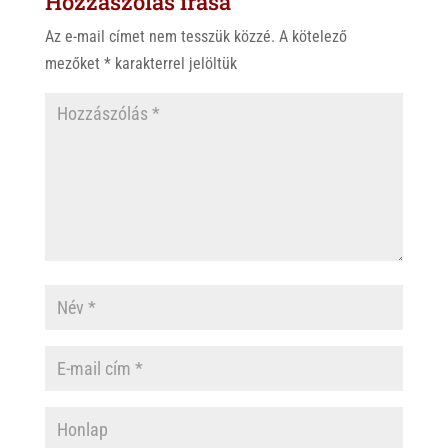
Hozzászólás írása
Az e-mail címet nem tesszük közzé.
A kötelező
mezőket
*
karakterrel jelöltük