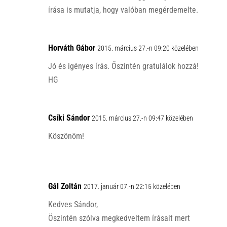
írása is mutatja, hogy valóban megérdemelte.
Horváth Gábor
2015. március 27.-n 09:20 közelében
Jó és igényes írás. Őszintén gratulálok hozzá!
HG
Csíki Sándor
2015. március 27.-n 09:47 közelében
Köszönöm!
Gál Zoltán
2017. január 07.-n 22:15 közelében
Kedves Sándor,
Öszintén szólva megkedveltem írásait mert