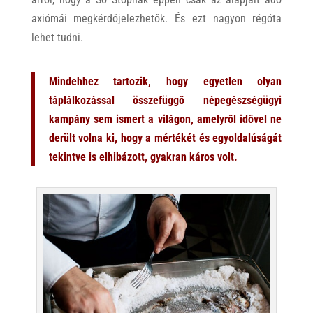
axiómái megkérdőjelezhetők. És ezt nagyon régóta
lehet tudni.
Mindehhez tartozik, hogy egyetlen olyan
táplálkozással összefüggő népegészségügyi
kampány sem ismert a világon, amelyről idővel ne
derült volna ki, hogy a mértékét és egyoldalúságát
tekintve is elhibázott, gyakran káros volt.