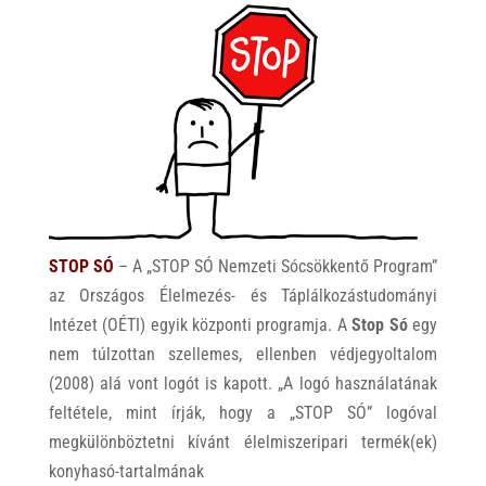
STOP SÓ
– A „STOP SÓ Nemzeti Sócsökkentő Program”
az Országos Élelmezés- és Táplálkozástudományi
Intézet (OÉTI) egyik központi programja. A
Stop Só
egy
nem túlzottan szellemes, ellenben védjegyoltalom
(2008) alá vont logót is kapott. „A logó használatának
feltétele, mint írják, hogy a „STOP SÓ” logóval
megkülönböztetni kívánt élelmiszeripari termék(ek)
konyhasó-tartalmának