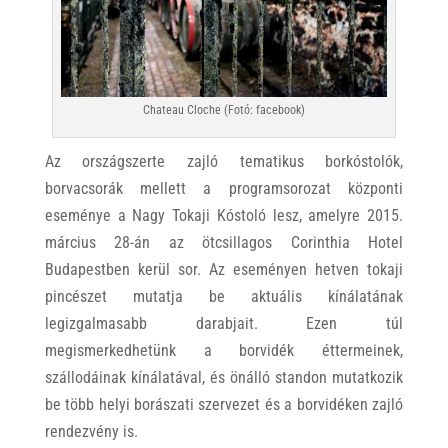
Chateau Cloche (Fotó: facebook)
Az országszerte zajló tematikus borkóstolók,
borvacsorák mellett a programsorozat központi
eseménye a Nagy Tokaji Kóstoló lesz, amelyre 2015.
március 28-án az ötcsillagos Corinthia Hotel
Budapestben kerül sor. Az eseményen hetven tokaji
pincészet mutatja be aktuális kínálatának
legizgalmasabb darabjait. Ezen túl
megismerkedhetünk a borvidék éttermeinek,
szállodáinak kínálatával, és önálló standon mutatkozik
be több helyi borászati szervezet és a borvidéken zajló
rendezvény is.