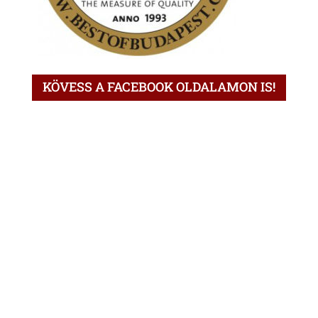
KÖVESS A FACEBOOK OLDALAMON IS!