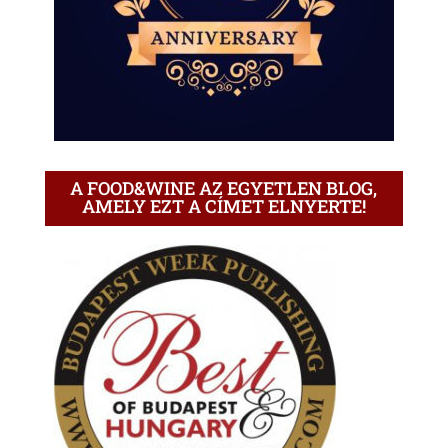
A FOOD&WINE AZ EGYETLEN BLOG,
AMELY EZT A CÍMET ELNYERTE!