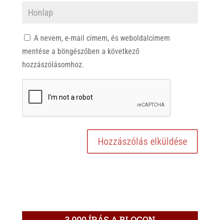
A nevem, e-mail címem, és weboldalcímem
mentése a böngészőben a következő
hozzászólásomhoz.
3.000 ÍRÁS A BLOGON