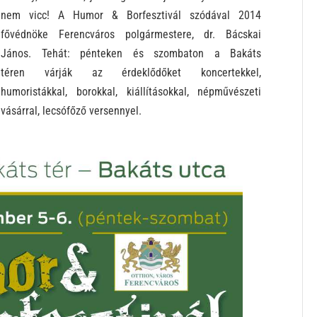
nem vicc! A Humor & Borfesztivál szódával 2014
fővédnöke Ferencváros polgármestere, dr. Bácskai
János. Tehát: pénteken és szombaton a Bakáts
téren
várják az érdeklődőket koncertekkel,
humoristákkal, borokkal, kiállításokkal, népművészeti
vásárral, lecsófőző versennyel.