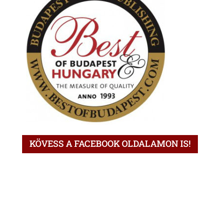
KÖVESS A FACEBOOK OLDALAMON IS!