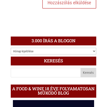
3.000 ÍRÁS A BLOGON
3.000
ÍRÁS
KERESÉS
A
BLOGON
A FOOD & WINE 18 ÉVE FOLYAMATOSAN
MŰKÖDŐ BLOG