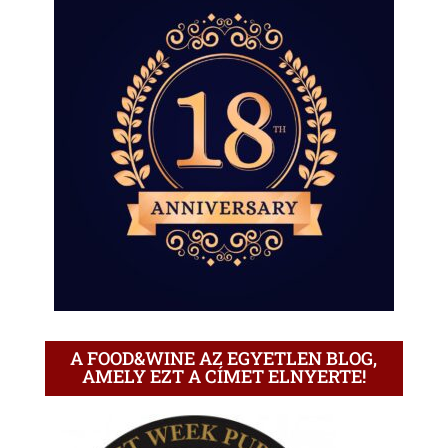
A FOOD&WINE AZ EGYETLEN BLOG,
AMELY EZT A CÍMET ELNYERTE!