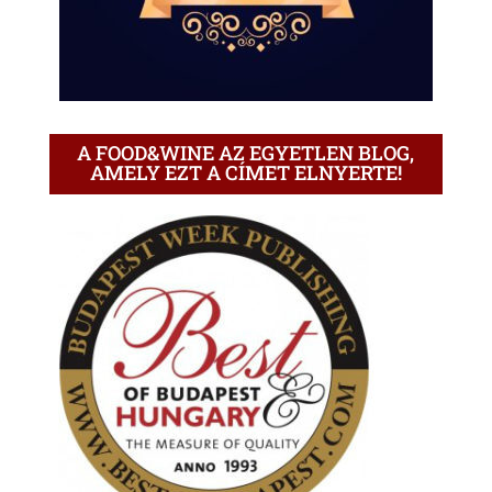
A FOOD&WINE AZ EGYETLEN BLOG,
AMELY EZT A CÍMET ELNYERTE!