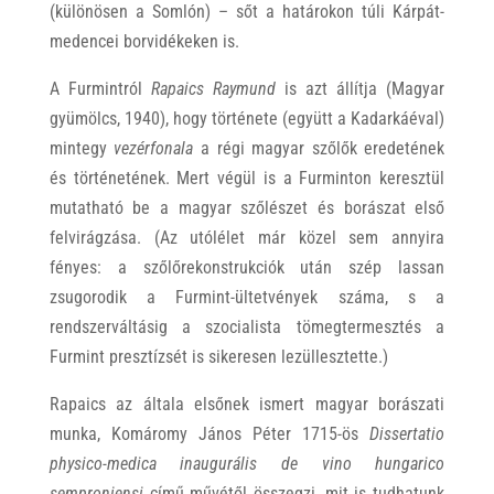
(különösen a Somlón) – sőt a határokon túli Kárpát-
medencei borvidékeken is.
A Furmintról
Rapaics Raymund
is azt állítja (Magyar
gyümölcs, 1940), hogy története (együtt a Kadarkáéval)
mintegy
vezérfonala
a régi magyar szőlők eredetének
és történetének. Mert végül is a Furminton keresztül
mutatható be a magyar szőlészet és borászat első
felvirágzása. (Az utólélet már közel sem annyira
fényes: a szőlőrekonstrukciók után szép lassan
zsugorodik a Furmint-ültetvények száma, s a
rendszerváltásig a szocialista tömegtermesztés a
Furmint presztízsét is sikeresen lezüllesztette.)
Rapaics az általa elsőnek ismert magyar borászati
munka, Komáromy János Péter 1715-ös
Dissertatio
physico-medica inaugurális de vino hungarico
semproniensi
című művétől összegzi, mit is tudhatunk