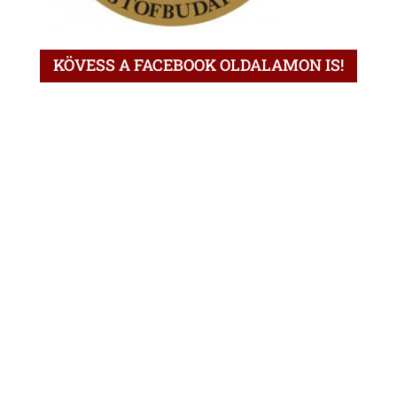
KÖVESS A FACEBOOK OLDALAMON IS!