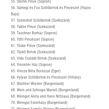
Sterlik Pince (Sopron)
Sümegi és Fiai Szőlőbirtok és Pincészet (Hajós-
Baja)
Szeleshát Szőlőbirtok (Szekszárd)
Takler Pince (Szekszárd)
Taschner Borház (Sopron)
Töltl Pincészet (Sopron)
Tüske Pince (Szekszárd)
Tűzkő Birtok (Szekszárd)
Vida Családi Birtok (Szekszárd)
Vincellér Ház (Sopron)
Vincze Béla Borászat (Eger)
Vylyan Szőlőbirtok és Pincészet (Villány)
Wachter Wiesler (Burgenland)
Wein und Schnaps Mariell (Burgenland)
Weingut Anita und Hans Nittnaus (Burgenland)
Weingut Esterházy (Burgenland)
Weingut Familie Prieler (Burgenland)