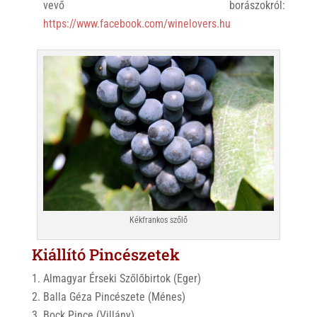
vevő borászokról:
https://www.facebook.com/winelovers.hu
Kékfrankos szőlő
Kiállító Pincészetek
Almagyar Érseki Szőlőbirtok (Eger)
Balla Géza Pincészete (Ménes)
Bock Pince (Villány)