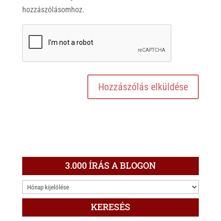
hozzászólásomhoz.
3.000 ÍRÁS A BLOGON
3.000
ÍRÁS
KERESÉS
A