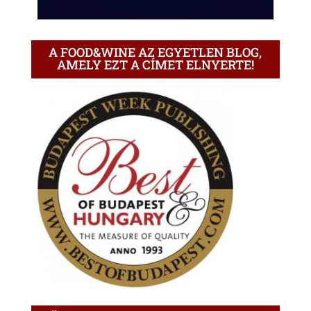
A FOOD&WINE AZ EGYETLEN BLOG,
AMELY EZT A CÍMET ELNYERTE!