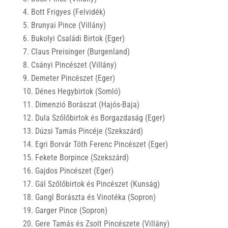
Bott Frigyes (Felvidék)
Brunyai Pince (Villány)
Bukolyi Családi Birtok (Eger)
Claus Preisinger (Burgenland)
Csányi Pincészet (Villány)
Demeter Pincészet (Eger)
Dénes Hegybirtok (Somló)
Dimenzió Borászat (Hajós-Baja)
Dula Szőlőbirtok és Borgazdaság (Eger)
Dúzsi Tamás Pincéje (Szekszárd)
Egri Borvár Tóth Ferenc Pincészet (Eger)
Fekete Borpince (Szekszárd)
Gajdos Pincészet (Eger)
Gál Szőlőbirtok és Pincészet (Kunság)
Gangl Borászta és Vinotéka (Sopron)
Garger Pince (Sopron)
Gere Tamás és Zsolt Pincészete (Villány)