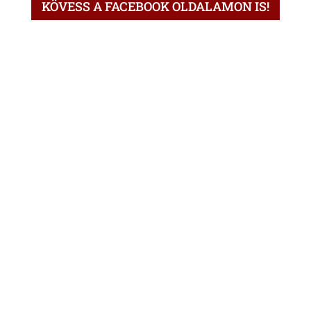
KÖVESS A FACEBOOK OLDALAMON IS!