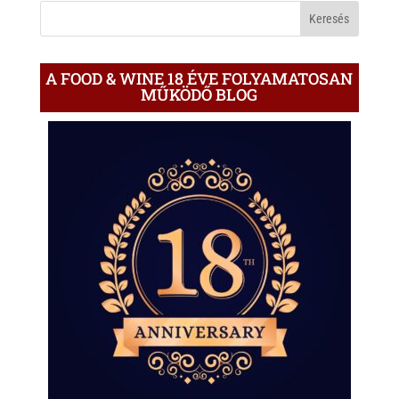
BLOGON
A FOOD & WINE 18 ÉVE FOLYAMATOSAN
MŰKÖDŐ BLOG