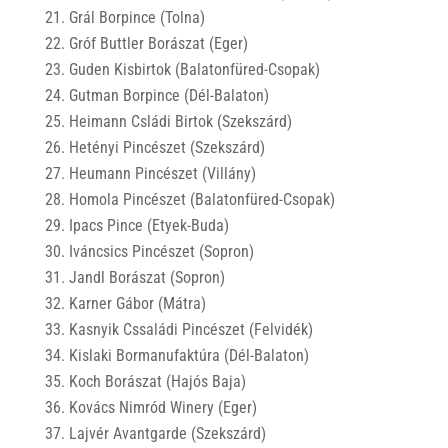
Grál Borpince (Tolna)
Gróf Buttler Borászat (Eger)
Guden Kisbirtok (Balatonfüred-Csopak)
Gutman Borpince (Dél-Balaton)
Heimann Csládi Birtok (Szekszárd)
Hetényi Pincészet (Szekszárd)
Heumann Pincészet (Villány)
Homola Pincészet (Balatonfüred-Csopak)
Ipacs Pince (Etyek-Buda)
Iváncsics Pincészet (Sopron)
Jandl Borászat (Sopron)
Karner Gábor (Mátra)
Kasnyik Cssaládi Pincészet (Felvidék)
Kislaki Bormanufaktúra (Dél-Balaton)
Koch Borászat (Hajós Baja)
Kovács Nimród Winery (Eger)
Lajvér Avantgarde (Szekszárd)