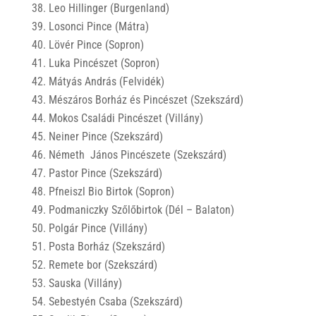
Leo Hillinger (Burgenland)
Losonci Pince (Mátra)
Lövér Pince (Sopron)
Luka Pincészet (Sopron)
Mátyás András (Felvidék)
Mészáros Borház és Pincészet (Szekszárd)
Mokos Családi Pincészet (Villány)
Neiner Pince (Szekszárd)
Németh János Pincészete (Szekszárd)
Pastor Pince (Szekszárd)
Pfneiszl Bio Birtok (Sopron)
Podmaniczky Szőlőbirtok (Dél – Balaton)
Polgár Pince (Villány)
Posta Borház (Szekszárd)
Remete bor (Szekszárd)
Sauska (Villány)
Sebestyén Csaba (Szekszárd)