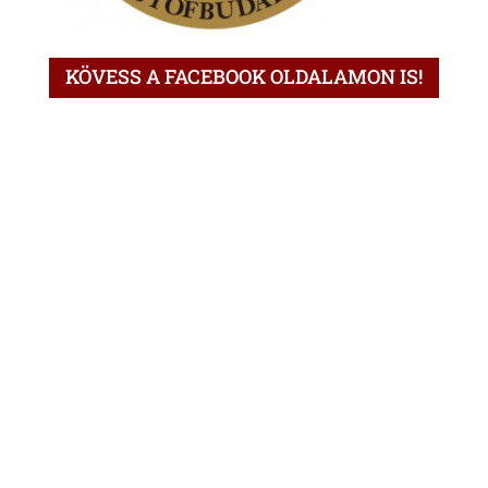
KÖVESS A FACEBOOK OLDALAMON IS!