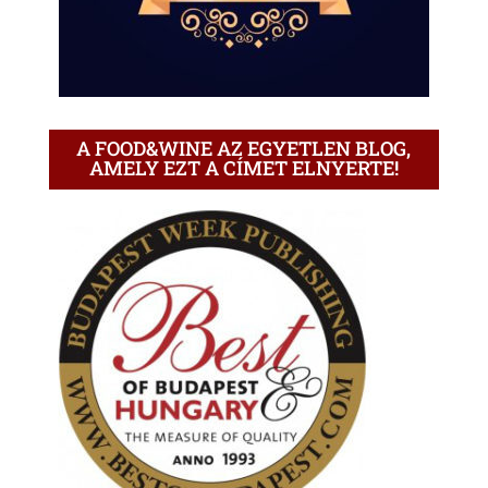
A FOOD&WINE AZ EGYETLEN BLOG,
AMELY EZT A CÍMET ELNYERTE!