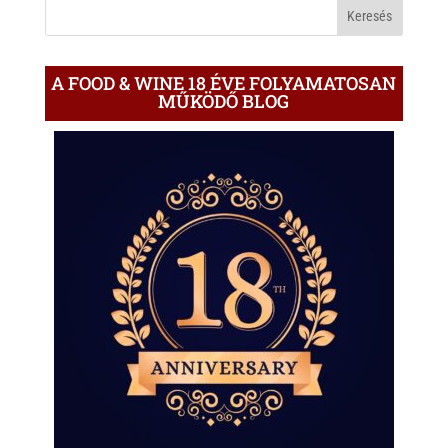
BLOGON
A FOOD & WINE 18 ÉVE FOLYAMATOSAN
MŰKÖDŐ BLOG