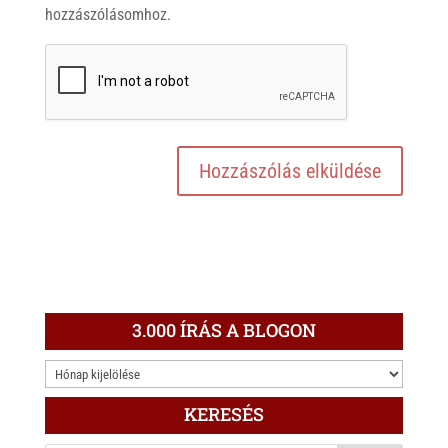
hozzászólásomhoz.
3.000 ÍRÁS A BLOGON
3.000
ÍRÁS
KERESÉS
A