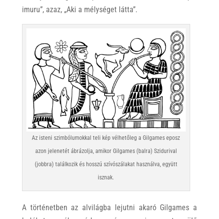
imuru”, azaz, „Aki a mélységet látta”.
Az isteni szimbólumokkal teli kép vélhetőleg a Gilgames eposz
azon jelenetét ábrázolja, amikor Gilgames (balra) Szidurival
(jobbra) találkozik és hosszú szívószálakat használva, együtt
isznak.
A történetben az alvilágba lejutni akaró Gilgames a