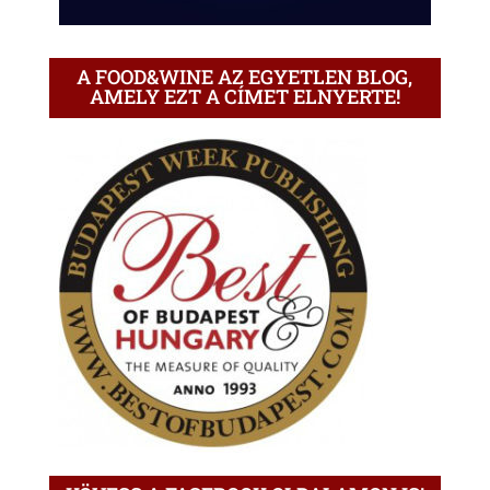
A FOOD&WINE AZ EGYETLEN BLOG,
AMELY EZT A CÍMET ELNYERTE!