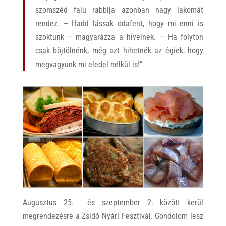
szomszéd falu rabbija azonban nagy lakomát
rendez. – Hadd lássak odafent, hogy mi enni is
szoktunk – magyarázza a híveinek. – Ha folyton
csak böjtölnénk, még azt hihetnék az égiek, hogy
megvagyunk mi eledel nélkül is!”
Augusztus 25. és szeptember 2. között kerül
megrendezésre a Zsidó Nyári Fesztivál. Gondolom lesz