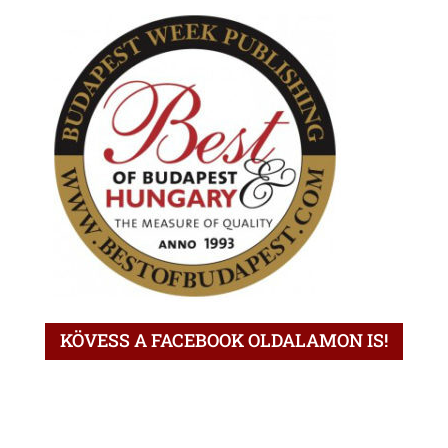
KÖVESS A FACEBOOK OLDALAMON IS!