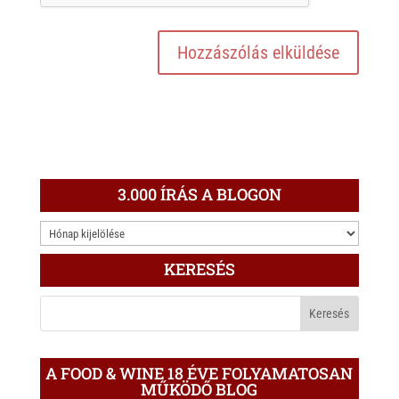
3.000 ÍRÁS A BLOGON
3.000
ÍRÁS
KERESÉS
A
BLOGON
A FOOD & WINE 18 ÉVE FOLYAMATOSAN
MŰKÖDŐ BLOG