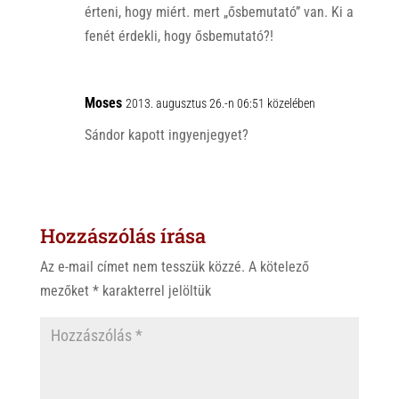
érteni, hogy miért. mert „ősbemutató” van. Ki a
fenét érdekli, hogy ősbemutató?!
Moses
2013. augusztus 26.-n 06:51 közelében
Sándor kapott ingyenjegyet?
Hozzászólás írása
Az e-mail címet nem tesszük közzé.
A kötelező
mezőket
*
karakterrel jelöltük