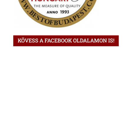
KÖVESS A FACEBOOK OLDALAMON IS!