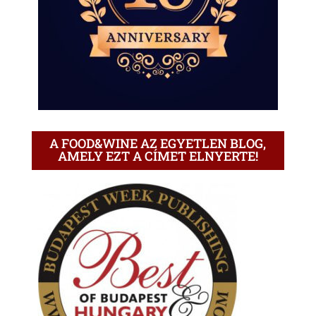
A FOOD&WINE AZ EGYETLEN BLOG,
AMELY EZT A CÍMET ELNYERTE!