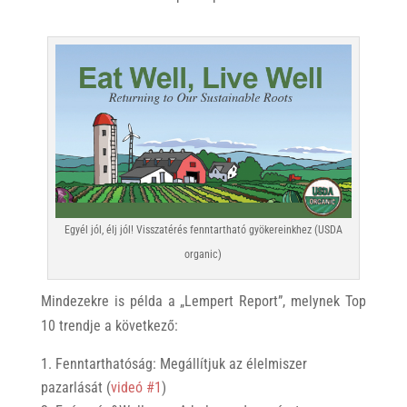
Egyél jól, élj jól! Visszatérés fenntartható gyökereinkhez (USDA
organic)
Mindezekre is példa a „Lempert Report”, melynek Top
10 trendje a következő:
Fenntarthatóság: Megállítjuk az élelmiszer
pazarlását (
videó #1
)