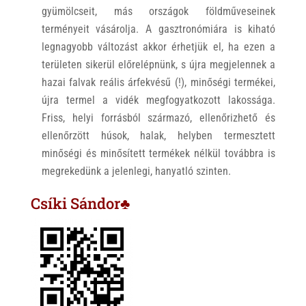
gyümölcseit, más országok földműveseinek
terményeit vásárolja. A gasztronómiára is kiható
legnagyobb változást akkor érhetjük el, ha ezen a
területen sikerül előrelépnünk, s újra megjelennek a
hazai falvak reális árfekvésű (!), minőségi termékei,
újra termel a vidék megfogyatkozott lakossága.
Friss, helyi forrásból származó, ellenőrizhető és
ellenőrzött húsok, halak, helyben termesztett
minőségi és minősített termékek nélkül továbbra is
megrekedünk a jelenlegi, hanyatló szinten.
Csíki Sándor♣