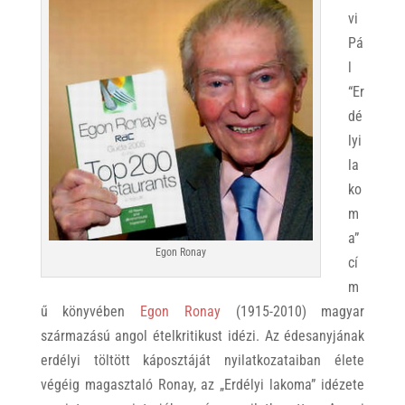
vi
Pá
l
“Er
dé
lyi
la
ko
m
a”
Egon Ronay
cí
m
ű könyvében
Egon Ronay
(1915-2010) magyar
származású angol ételkritikust idézi. Az édesanyjának
erdélyi töltött káposztáját nyilatkozataiban élete
végéig magasztaló Ronay, az „Erdélyi lakoma” idézete