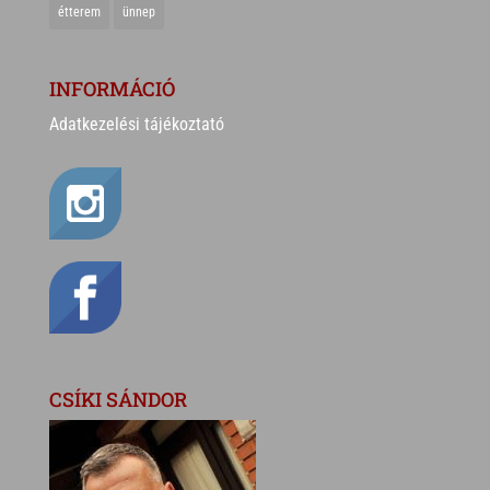
étterem
ünnep
INFORMÁCIÓ
Adatkezelési tájékoztató
CSÍKI SÁNDOR