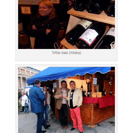
Tiffán Gabi (Villány)