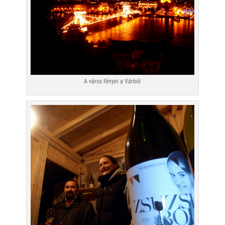
A város fényei a Várból