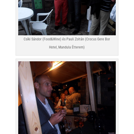
Csíki Sándor (Food&Wine) és Pauli Zoltán (Crocus Gere Bor
Hotel, Mandula Étterem)