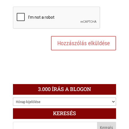
3.000 ÍRÁS A BLOGON
3.000
ÍRÁS
KERESÉS
A
BLOGON