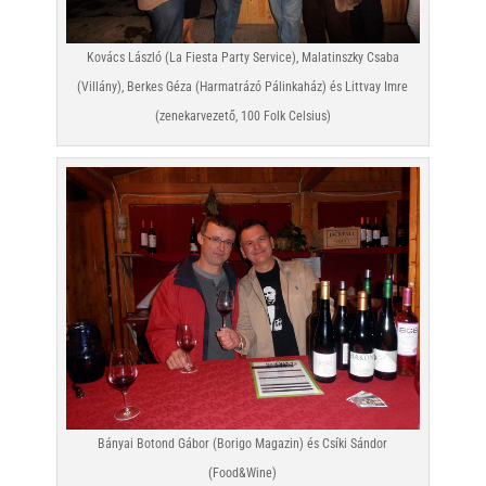
Kovács László (La Fiesta Party Service), Malatinszky Csaba
(Villány), Berkes Géza (Harmatrázó Pálinkaház) és Littvay Imre
(zenekarvezető, 100 Folk Celsius)
Bányai Botond Gábor (Borigo Magazin) és Csíki Sándor
(Food&Wine)