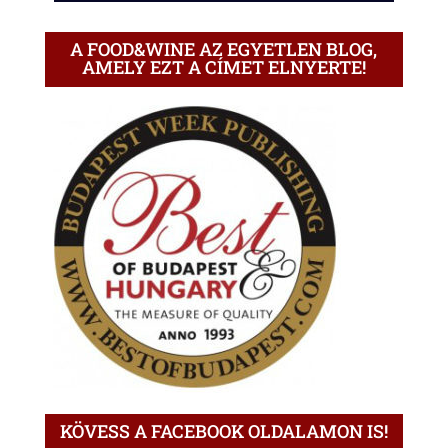
A FOOD&WINE AZ EGYETLEN BLOG,
AMELY EZT A CÍMET ELNYERTE!
KÖVESS A FACEBOOK OLDALAMON IS!