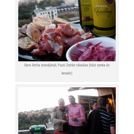
Gere Attila standjánál, Pauli Zoltán tálalása (házi sonka és
kenyér)