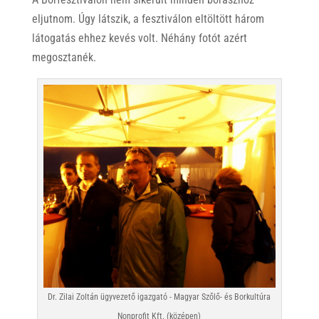
eljutnom. Úgy látszik, a fesztiválon eltöltött három
látogatás ehhez kevés volt. Néhány fotót azért
megosztanék.
Dr. Zilai Zoltán ügyvezető igazgató - Magyar Szőlő- és Borkultúra
Nonprofit Kft. (középen)