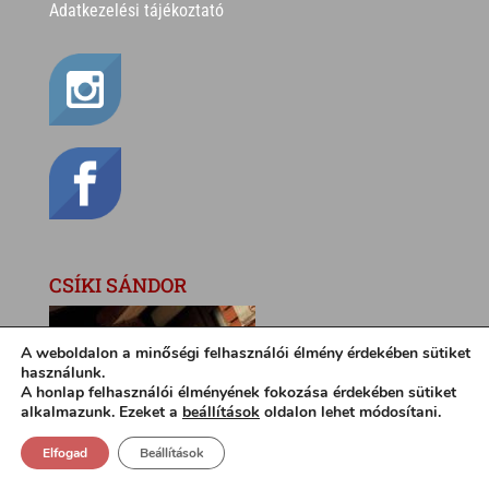
Adatkezelési tájékoztató
CSÍKI SÁNDOR
A weboldalon a minőségi felhasználói élmény érdekében sütiket
használunk.
A honlap felhasználói élményének fokozása érdekében sütiket
alkalmazunk. Ezeket a
beállítások
oldalon lehet módosítani.
Elfogad
Beállítások