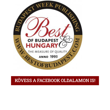
KÖVESS A FACEBOOK OLDALAMON IS!