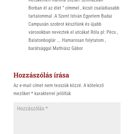
Borban él az élet ” címmel , kicsit családiasabb
tartalommal .A Szent István Egyetem Budai
Campusán szobrot készítünk és újabb
városokban neveztek el utcákat Róla pl: Pécs ,
Balatonboglár …. Hamarosan folytatom ,
barátsággal Mathiász Gábor
Hozzászólás írása
Az e-mail címet nem tesszük közzé.
A kötelező
mezőket
*
karakterrel jelöltük