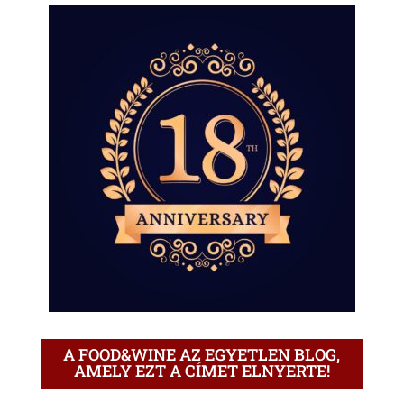
A FOOD&WINE AZ EGYETLEN BLOG,
AMELY EZT A CÍMET ELNYERTE!