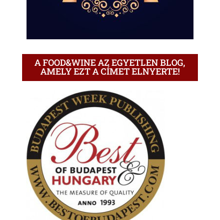
A FOOD&WINE AZ EGYETLEN BLOG,
AMELY EZT A CÍMET ELNYERTE!