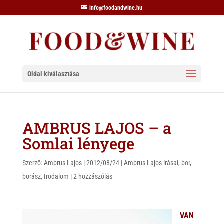
info@foodandwine.hu
Oldal kiválasztása
AMBRUS LAJOS – a
Somlai lényege
Szerző:
Ambrus Lajos
|
2012/08/24
|
Ambrus Lajos írásai
,
bor
,
borász
,
Irodalom
|
2 hozzászólás
VAN