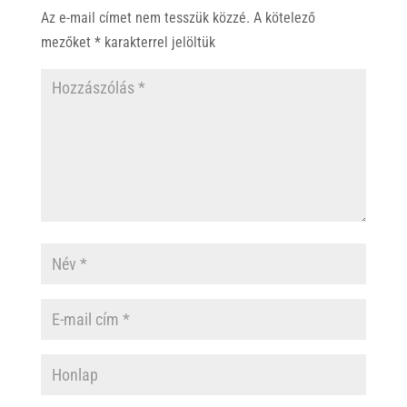
Az e-mail címet nem tesszük közzé.
A kötelező
mezőket
*
karakterrel jelöltük