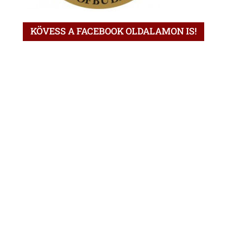
KÖVESS A FACEBOOK OLDALAMON IS!