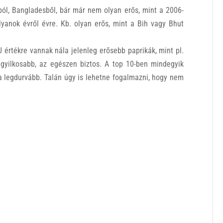
ól, Bangladesből, bár már nem olyan erős, mint a 2006-
yanok évről évre. Kb. olyan erős, mint a Bih vagy Bhut
 értékre vannak nála jelenleg erősebb paprikák, mint pl.
gyilkosabb, az egészen biztos. A top 10-ben mindegyik
 legdurvább. Talán úgy is lehetne fogalmazni, hogy nem