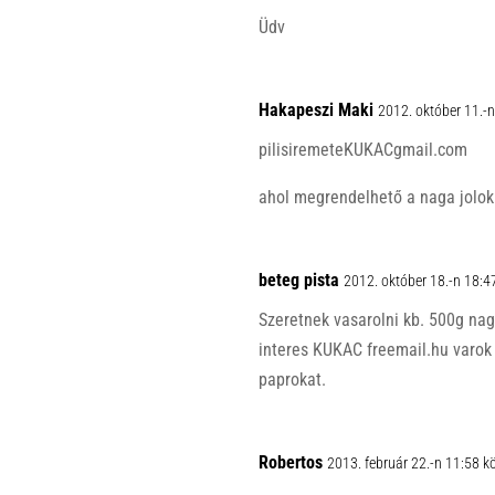
Üdv
Hakapeszi Maki
2012. október 11.-
pilisiremeteKUKACgmail.com
ahol megrendelhető a naga jolok
beteg pista
2012. október 18.-n 18:4
Szeretnek vasarolni kb. 500g nag
interes KUKAC freemail.hu varok
paprokat.
Robertos
2013. február 22.-n 11:58 k