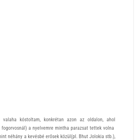
valaha kóstoltam, konkrétan azon az oldalon, ahol
 fogorvosnál) a nyelvemre mintha parazsat tettek volna
int néhány a kevésbé erősek közül(pl. Bhut Jolokia stb.),