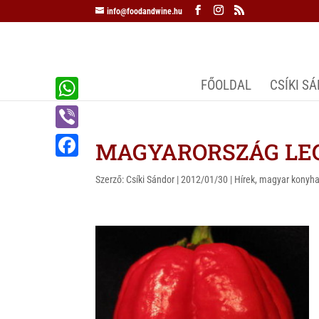
info@foodandwine.hu
FŐOLDAL
CSÍKI S
W
h
V
MAGYARORSZÁG LE
a
i
F
t
Szerző:
Csíki Sándor
|
2012/01/30
|
Hírek
,
magyar konyh
b
a
s
e
c
A
r
e
p
b
p
o
o