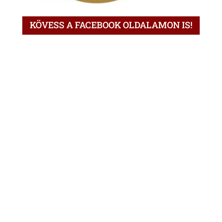
KÖVESS A FACEBOOK OLDALAMON IS!