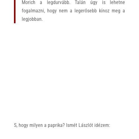
Morich a legdurvább. Talán úgy is lehetne
fogalmazni, hogy nem a legerősebb kínoz meg a
legjobban.
S, hogy milyen a paprika? Ismét Lászlót idézem: