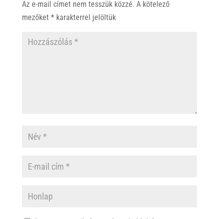
Az e-mail címet nem tesszük közzé.
A kötelező
mezőket
*
karakterrel jelöltük