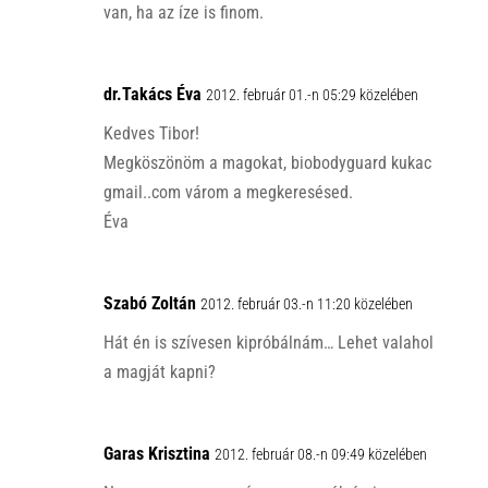
van, ha az íze is finom.
dr.Takács Éva
2012. február 01.-n 05:29 közelében
Kedves Tibor!
Megköszönöm a magokat, biobodyguard kukac
gmail..com várom a megkeresésed.
Éva
Szabó Zoltán
2012. február 03.-n 11:20 közelében
Hát én is szívesen kipróbálnám… Lehet valahol
a magját kapni?
Garas Krisztina
2012. február 08.-n 09:49 közelében