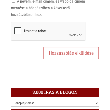
A nevem, e-mail címem, és weboldalcímem
mentése a böngészőben a következő
hozzászólásomhoz.
3.000 ÍRÁS A BLOGON
3.000
ÍRÁS