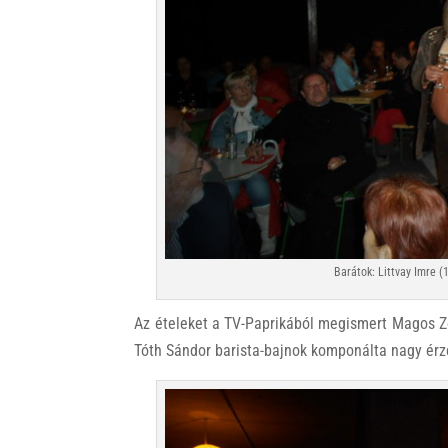
Barátok: Littvay Imre (
Az ételeket a TV-Paprikából megismert Magos Zo
Tóth Sándor barista-bajnok komponálta nagy érz