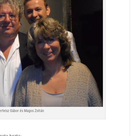
Merfelsz Gábor és Magos Zoltán