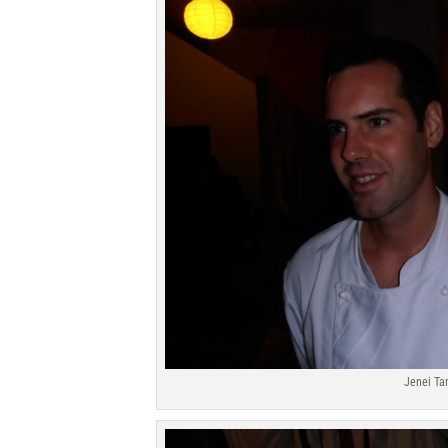
Jenei Ta