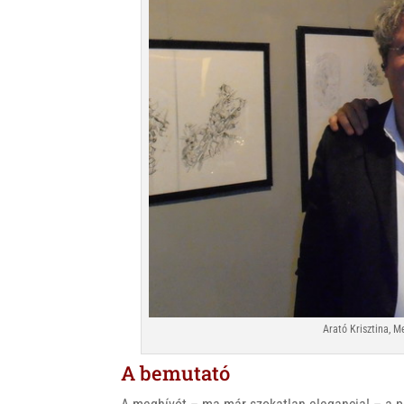
Arató Krisztina, 
A bemutató