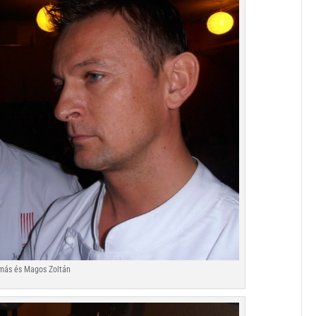
más és Magos Zoltán