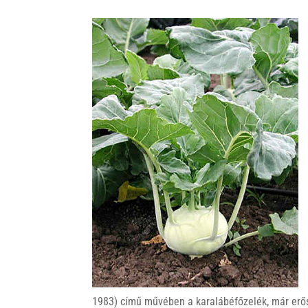
1983) című művében a karalábéfőzelék, már erős