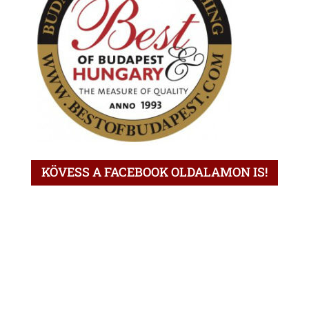
KÖVESS A FACEBOOK OLDALAMON IS!