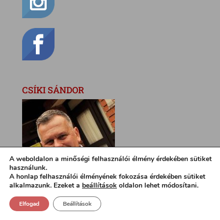
CSÍKI SÁNDOR
A weboldalon a minőségi felhasználói élmény érdekében sütiket
használunk.
A honlap felhasználói élményének fokozása érdekében sütiket
alkalmazunk. Ezeket a
beállítások
oldalon lehet módosítani.
Elfogad
Beállítások