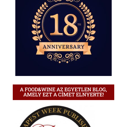
A FOOD&WINE AZ EGYETLEN BLOG,
AMELY EZT A CÍMET ELNYERTE!