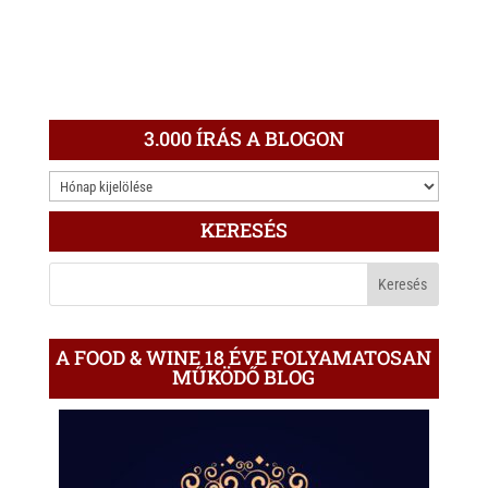
3.000 ÍRÁS A BLOGON
3.000
ÍRÁS
KERESÉS
A
BLOGON
A FOOD & WINE 18 ÉVE FOLYAMATOSAN
MŰKÖDŐ BLOG