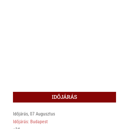
IDŐJÁRÁS
Időjárás, 07 Augusztus
Időjárás: Budapest