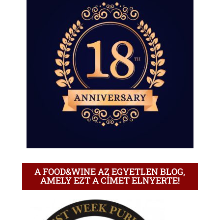
A FOOD&WINE AZ EGYETLEN BLOG,
AMELY EZT A CÍMET ELNYERTE!