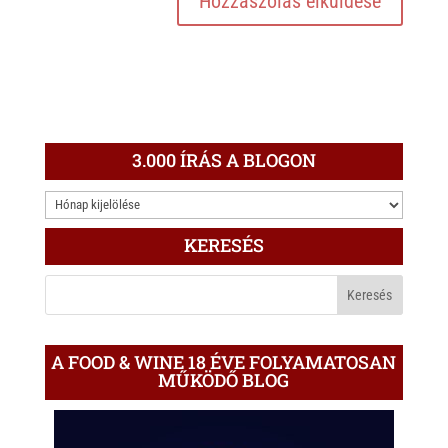
3.000 ÍRÁS A BLOGON
3.000
ÍRÁS
KERESÉS
A
BLOGON
A FOOD & WINE 18 ÉVE FOLYAMATOSAN
MŰKÖDŐ BLOG