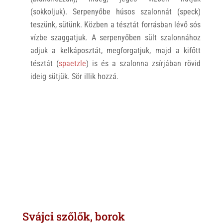
(sokkoljuk). Serpenyőbe húsos szalonnát (speck)
teszünk, sütünk. Közben a tésztát forrásban lévő sós
vízbe szaggatjuk. A serpenyőben sült szalonnához
adjuk a kelkáposztát, megforgatjuk, majd a kifőtt
tésztát (
spaetzle
) is és a szalonna zsírjában rövid
ideig sütjük. Sör illik hozzá.
Svájci szőlők, borok