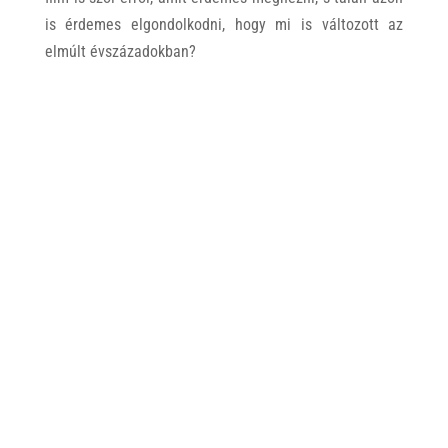
is érdemes elgondolkodni, hogy mi is változott az
elmúlt évszázadokban?