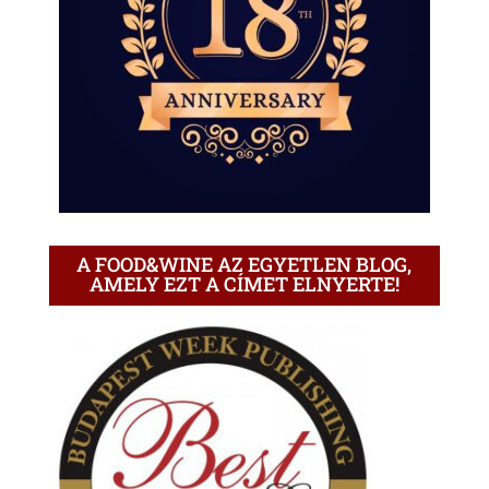
A FOOD&WINE AZ EGYETLEN BLOG,
AMELY EZT A CÍMET ELNYERTE!