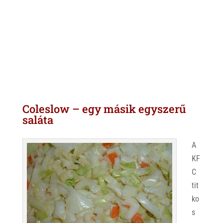
Coleslow – egy másik egyszerű
saláta
A
KF
C
tit
ko
s