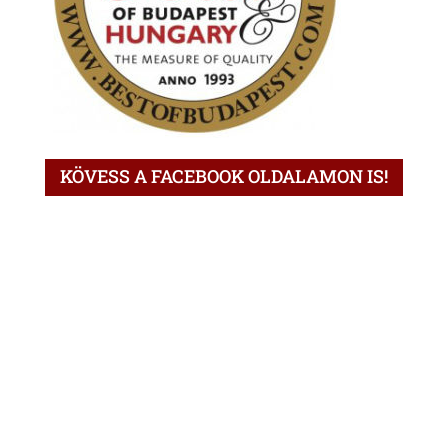
KÖVESS A FACEBOOK OLDALAMON IS!