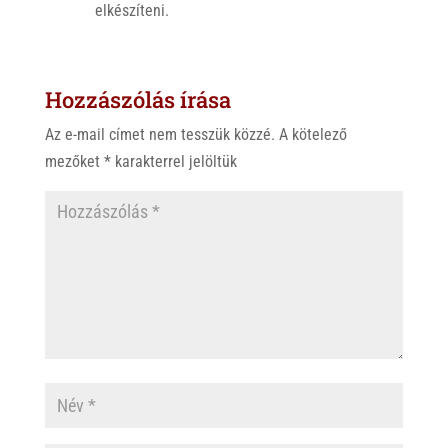
elkészíteni.
Hozzászólás írása
Az e-mail címet nem tesszük közzé.
A kötelező
mezőket
*
karakterrel jelöltük