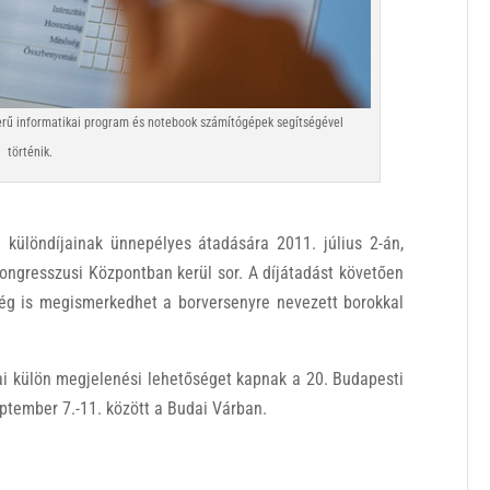
szerű informatikai program és notebook számítógépek segítségével
történik.
 különdíjainak ünnepélyes átadására 2011. július 2-án,
ongresszusi Központban kerül sor. A díjátadást követően
ég is megismerkedhet a borversenyre nevezett borokkal
ai külön megjelenési lehetőséget kapnak a 20. Budapesti
ptember 7.-11. között a Budai Várban.