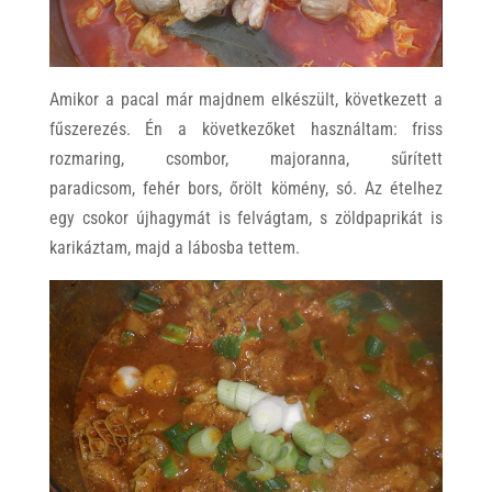
Amikor a pacal már majdnem elkészült, következett a
fűszerezés. Én a következőket használtam: friss
rozmaring, csombor, majoranna, sűrített
paradicsom, fehér bors, őrölt kömény, só. Az ételhez
egy csokor újhagymát is felvágtam, s zöldpaprikát is
karikáztam, majd a lábosba tettem.