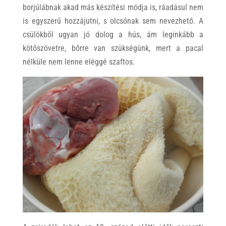
borjúlábnak akad más készítési módja is, ráadásul nem
is egyszerű hozzájutni, s olcsónak sem nevezhető. A
csülökből ugyan jó dolog a hús, ám leginkább a
kötőszövetre, bőrre van szükségünk, mert a pacal
nélküle nem lenne eléggé szaftos.