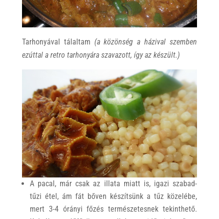
Tarhonyával tálaltam
(a közönség a házival szemben
ezúttal a retro tarhonyára szavazott, így az készült.)
A pacal, már csak az illata miatt is, igazi szabad-
tűzi étel, ám fát bőven készítsünk a tűz közelébe,
mert 3-4 órányi főzés természetesnek tekinthető.