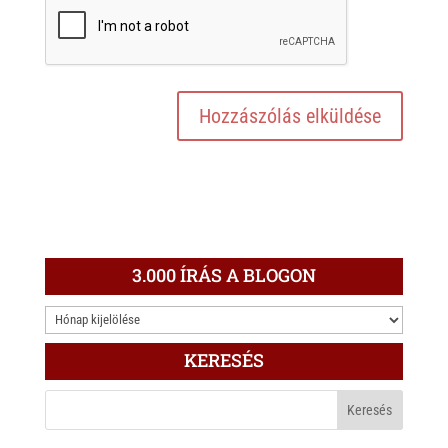
3.000 ÍRÁS A BLOGON
3.000
ÍRÁS
KERESÉS
A
BLOGON