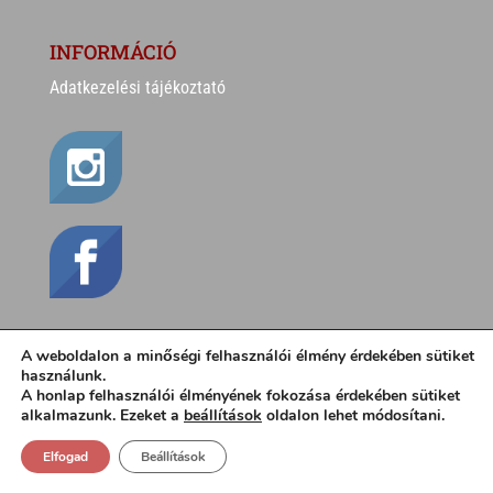
INFORMÁCIÓ
Adatkezelési tájékoztató
A weboldalon a minőségi felhasználói élmény érdekében sütiket
CSÍKI SÁNDOR
használunk.
A honlap felhasználói élményének fokozása érdekében sütiket
alkalmazunk. Ezeket a
beállítások
oldalon lehet módosítani.
Elfogad
Beállítások