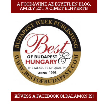
A FOOD&WINE AZ EGYETLEN BLOG,
AMELY EZT A CÍMET ELNYERTE!
KÖVESS A FACEBOOK OLDALAMON IS!