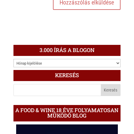
3.000 ÍRÁS A BLOGON
3.000
ÍRÁS
KERESÉS
A
BLOGON
A FOOD & WINE 18 ÉVE FOLYAMATOSAN
MŰKÖDŐ BLOG