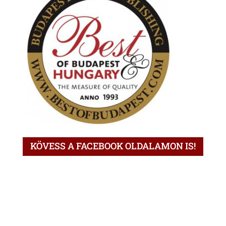
KÖVESS A FACEBOOK OLDALAMON IS!