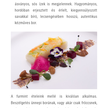
ásványos, sós ízek is megjelennek. Hagyományos,
hordóban erjesztett és érlelt, kiegyensúlyozott
savakkal bíró, lecsengésében hosszú, autentikus
kézműves bor.
A furmint ételeink mellé is kiválóan alkalmas.
Beszélgetés ünnepi borának, vagy akár csak fröccsnek,