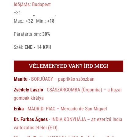
Időjárás: Budapest
+
31
°
°
Max.:
+
32
Min.:
+
18
Páratartalom:
30%
Szél:
ENE - 14 KPH
VÉLEMÉNYED VAN? ÍRD MEG!
Manitu
-
BORJÚAGY – paprikás szószban
Zsédely László
-
CSÁSZÁRGOMBA (Úrgomba) – a hazai
gombák királya
Erika
-
MADRIDI PIAC – Mercado de San Miguel
Dr. Farkas Ágnes
-
INDIA KONYHÁJA – az ezerízű India
változatos ételei (É-D)