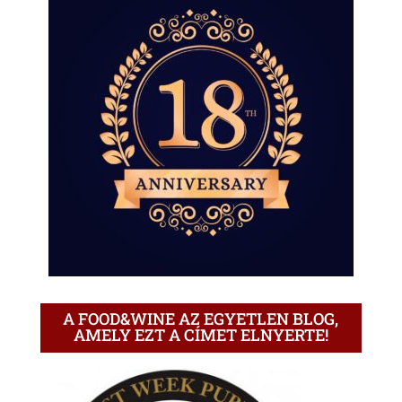
A FOOD&WINE AZ EGYETLEN BLOG,
AMELY EZT A CÍMET ELNYERTE!