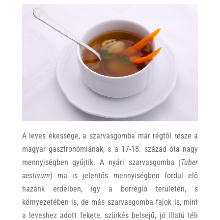
A leves ékessége, a szarvasgomba már régtől része a
magyar gasztronómiának, s a 17-18. század óta nagy
mennyiségben gyűjtik. A nyári szarvasgomba (
Tuber
aestivum
) ma is jelentős mennyiségben fordul elő
hazánk erdeiben, így a borrégió területén, s
környezetében is, de más szarvasgomba fajok is, mint
a leveshez adott fekete, szürkés belsejű, jó illatú téli