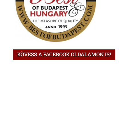
KÖVESS A FACEBOOK OLDALAMON IS!