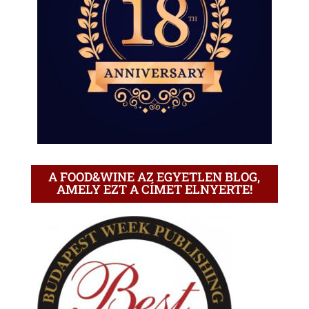
A FOOD&WINE AZ EGYETLEN BLOG,
AMELY EZT A CÍMET ELNYERTE!