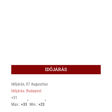
IDŐJÁRÁS
Időjárás, 07 Augusztus
Időjárás: Budapest
+
31
°
°
Max.:
+
33
Min.:
+
23