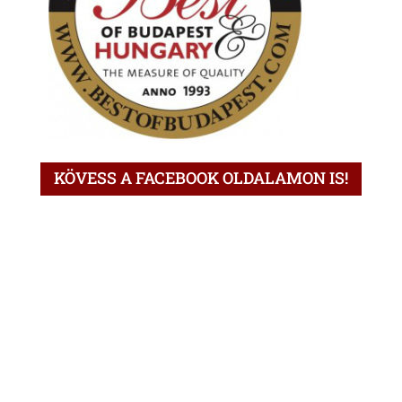
KÖVESS A FACEBOOK OLDALAMON IS!