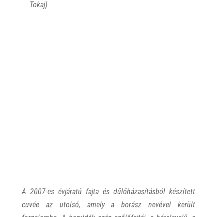
Tokaj)
A 2007-es évjáratú fajta és dűlőházasításból készített
cuvée az utolsó, amely a borász nevével került