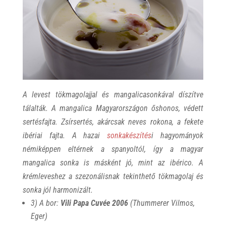
A levest tökmagolajjal és mangalicasonkával díszítve
tálalták. A mangalica Magyarországon őshonos, védett
sertésfajta. Zsírsertés, akárcsak neves rokona, a fekete
ibériai fajta. A hazai
sonkakészítés
i hagyományok
némiképpen eltérnek a spanyoltól, így a magyar
mangalica sonka is másként jó, mint az ibérico. A
krémleveshez a szezonálisnak tekinthető tökmagolaj és
sonka jól harmonizált.
3) A bor:
Vili Papa Cuvée 2006
(Thummerer Vilmos,
Eger)