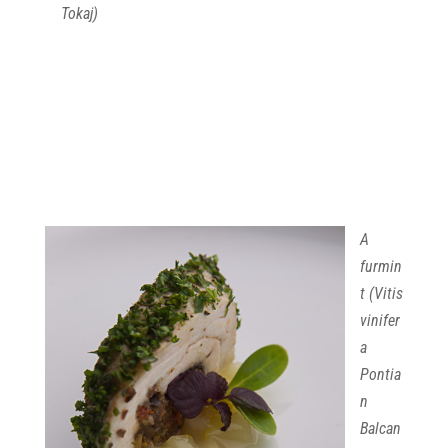
Tokaj)
A
furmin
t
(Vitis
vinifer
a
Pontia
n
Balcan