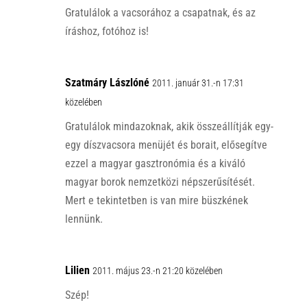
Gratulálok a vacsorához a csapatnak, és az
íráshoz, fotóhoz is!
Szatmáry Lászlóné
2011. január 31.-n 17:31
közelében
Gratulálok mindazoknak, akik összeállítják egy-
egy díszvacsora menüjét és borait, elősegítve
ezzel a magyar gasztronómia és a kiváló
magyar borok nemzetközi népszerűsítését.
Mert e tekintetben is van mire büszkének
lennünk.
Lilien
2011. május 23.-n 21:20 közelében
Szép!