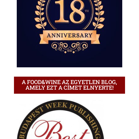
A FOOD&WINE AZ EGYETLEN BLOG,
AMELY EZT A CÍMET ELNYERTE!