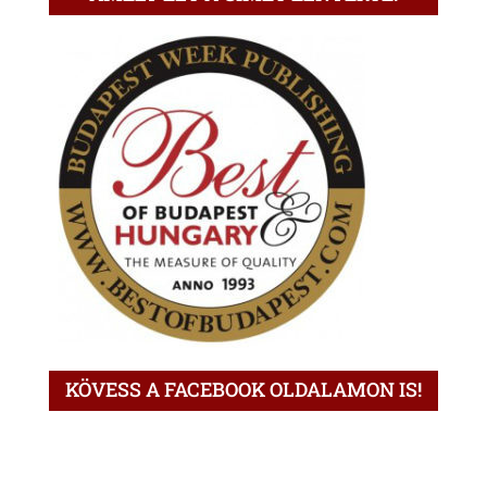
KÖVESS A FACEBOOK OLDALAMON IS!