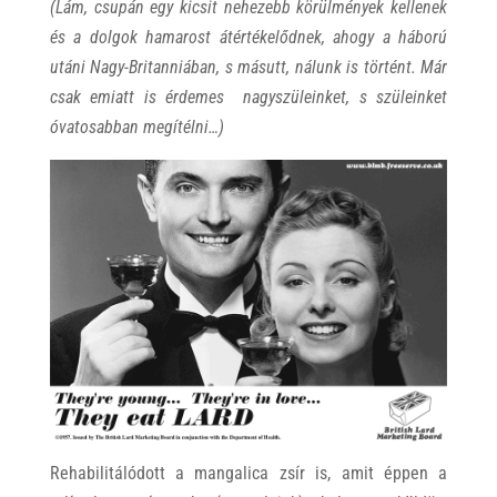
(Lám, csupán egy kicsit nehezebb körülmények kellenek
és a dolgok hamarost átértékelődnek, ahogy a háború
utáni Nagy-Britanniában, s másutt, nálunk is történt. Már
csak emiatt is érdemes nagyszüleinket, s szüleinket
óvatosabban megítélni…)
Rehabilitálódott a mangalica zsír is, amit éppen a