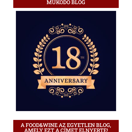
MŰKÖDŐ BLOG
A FOOD&WINE AZ EGYETLEN BLOG,
AMELY EZT A CÍMET ELNYERTE!