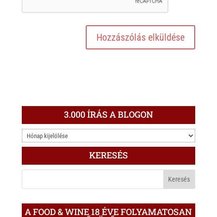
3.000 ÍRÁS A BLOGON
3.000
ÍRÁS
KERESÉS
A
BLOGON
A FOOD & WINE 18 ÉVE FOLYAMATOSAN