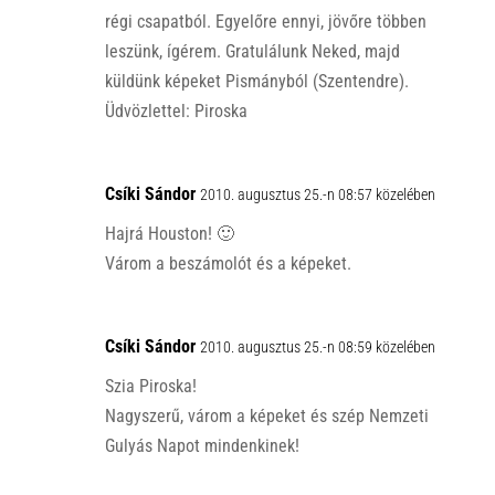
régi csapatból. Egyelőre ennyi, jövőre többen
leszünk, ígérem. Gratulálunk Neked, majd
küldünk képeket Pismányból (Szentendre).
Üdvözlettel: Piroska
Csíki Sándor
2010. augusztus 25.-n 08:57 közelében
Hajrá Houston! 🙂
Várom a beszámolót és a képeket.
Csíki Sándor
2010. augusztus 25.-n 08:59 közelében
Szia Piroska!
Nagyszerű, várom a képeket és szép Nemzeti
Gulyás Napot mindenkinek!