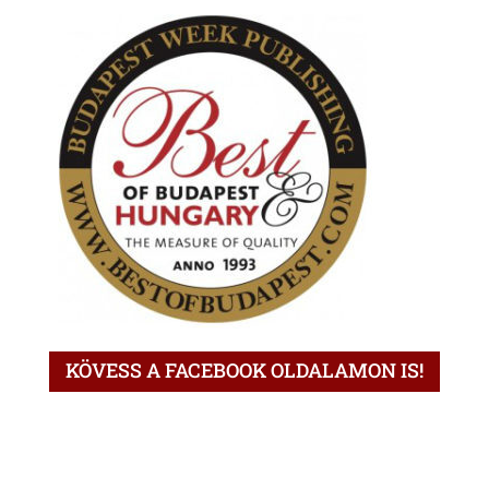
KÖVESS A FACEBOOK OLDALAMON IS!