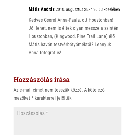
Mátis András
2010. augusztus 25.-n 20:53 közelében
Kedves Cserei Anna-Paula, ott Houstonban!
Jól lehet, nem is éltek olyan messze a szintén
Houstonban, (Kingwood, Pine Trail Lane) élő
Mátis István testvérbátyáméktól? Leányuk
Anna fotográfus!
Hozzászólás írása
Az e-mail címet nem tesszük közzé.
A kötelező
mezőket
*
karakterrel jelöltük