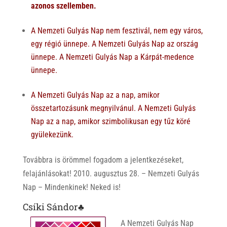
azonos szellemben.
A Nemzeti Gulyás Nap nem fesztivál, nem egy város,
egy régió ünnepe.
A Nemzeti Gulyás Nap az ország
ünnepe.
A Nemzeti Gulyás Nap a Kárpát-medence
ünnepe.
A Nemzeti Gulyás Nap az a nap, amikor
összetartozásunk megnyilvánul.
A Nemzeti Gulyás
Nap az a nap, amikor szimbolikusan egy tűz köré
gyülekezünk.
Továbbra is örömmel fogadom a jelentkezéseket,
felajánlásokat! 2010. augusztus 28. – Nemzeti Gulyás
Nap – Mindenkinek! Neked is!
Csíki Sándor♣
A Nemzeti Gulyás Nap