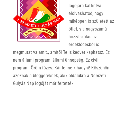
logójára kattintva
elolvashatod, hogy
miképpen is született az
ötlet, s a nagyszámú
hozzászólás az
érdeklődésből is
megmutat valamit., amitől Te is kedvet kaphatsz. Ez
nem állami program, állami ünnepség. Ez civil
program. Öröm főzés. Kár lenne kihagyni! Köszönöm
azoknak a bloggereknek, akik oldalukra a Nemzeti
Gulyás Nap logóját már feltették!