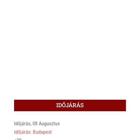
IDŐJÁRÁS
Időjárás, 08 Augusztus
Időjárás: Budapest