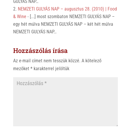
GULYÁS NAP…
NEMZETI GULYÁS NAP – augusztus 28. (2010) | Food
& Wine
- [...] most szombaton NEMZETI GULYÁS NAP –
egy hét múlva NEMZETI GULYÁS NAP – két hét múlva
NEMZETI GULYÁS NAP…
Hozzászólás írása
Az e-mail címet nem tesszük közzé.
A kötelező
mezőket
*
karakterrel jelöltük