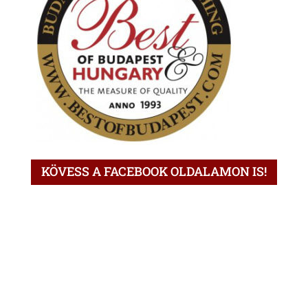
KÖVESS A FACEBOOK OLDALAMON IS!