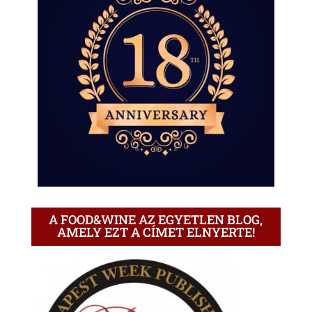
A FOOD&WINE AZ EGYETLEN BLOG,
AMELY EZT A CÍMET ELNYERTE!